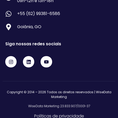
09h-12h e 13h-18h
+55 (62) 99381-6586
Goiânia, GO
Siga nossas redes sociais
Copyright © 2014 – 2026 Todos os direitos reservados | WiseData
Marketing
WiseData Marketing 23.833.907/0001-37
Políticas de privacidade