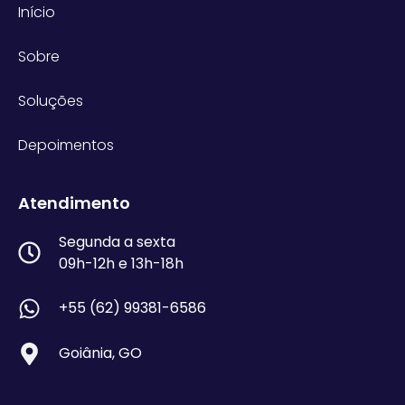
Início
Sobre
Soluções
Depoimentos
Atendimento
Segunda a sexta
09h-12h e 13h-18h
+55 (62) 99381-6586
Goiânia, GO