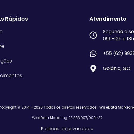
ks Rápidos
Atendimento
io
Segunda a se
09h-12h e 13
re
+55 (62) 993
uções
Goiânia, GO
oimentos
Copyright © 2014 – 2026 Todos os direitos reservados | WiseData Marketin
WiseData Marketing 23.833.907/0001-37
Políticas de privacidade