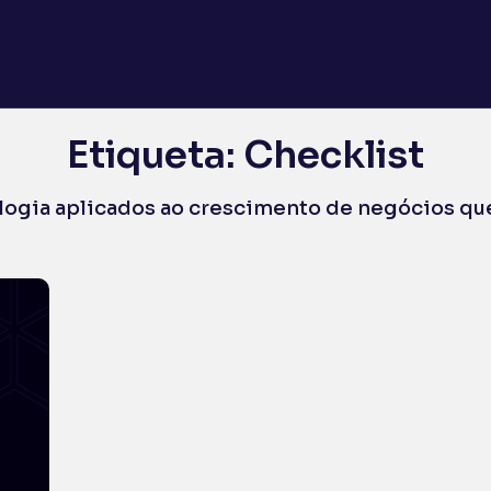
Etiqueta: Checklist
ologia aplicados ao crescimento de negócios que