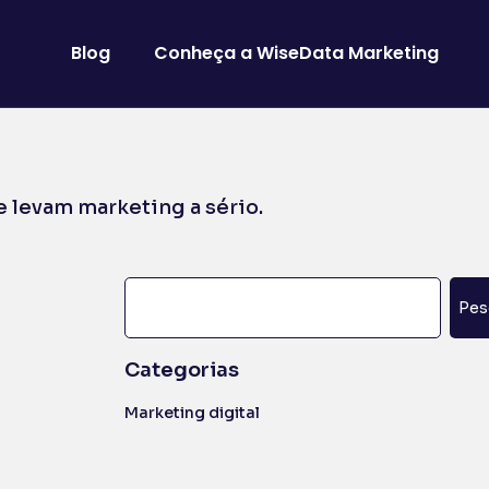
Blog
Conheça a WiseData Marketing
 levam marketing a sério.
Pes
Categorias
Marketing digital