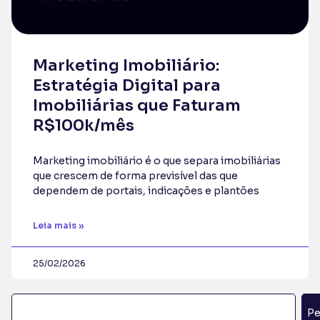
Marketing Imobiliário:
Estratégia Digital para
Imobiliárias que Faturam
R$100k/mês
Marketing imobiliário é o que separa imobiliárias
que crescem de forma previsível das que
dependem de portais, indicações e plantões
Leia mais »
25/02/2026
Pe