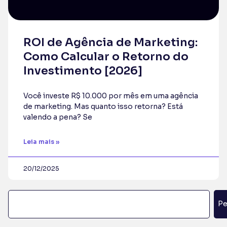
ROI de Agência de Marketing:
Como Calcular o Retorno do
Investimento [2026]
Você investe R$ 10.000 por mês em uma agência
de marketing. Mas quanto isso retorna? Está
valendo a pena? Se
Leia mais »
20/12/2025
Pe