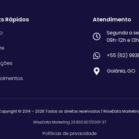
ks Rápidos
Atendimento
io
Segunda a se
09h-12h e 13
re
+55 (62) 993
uções
Goiânia, GO
oimentos
Copyright © 2014 – 2026 Todos os direitos reservados | WiseData Marketin
WiseData Marketing 23.833.907/0001-37
Políticas de privacidade