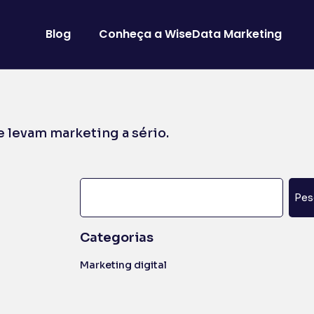
Blog
Conheça a WiseData Marketing
 levam marketing a sério.
Pes
Categorias
Marketing digital