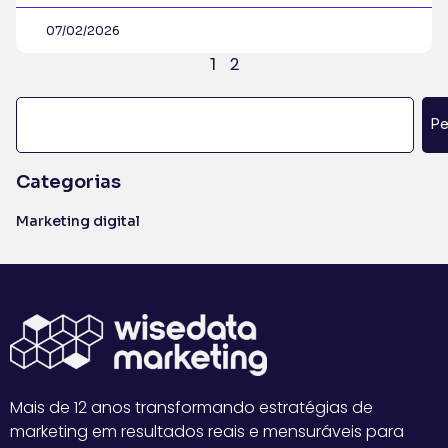
07/02/2026
2
1
Pe
Categorias
Marketing digital
Mais de 12 anos transformando estratégias de
marketing em resultados reais e mensuráveis para