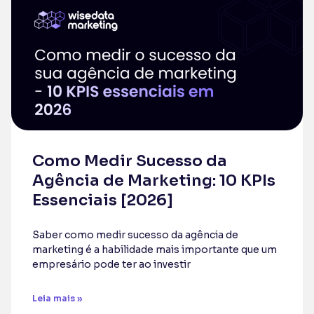
Como Medir Sucesso da
Agência de Marketing: 10 KPIs
Essenciais [2026]
Saber como medir sucesso da agência de
marketing é a habilidade mais importante que um
empresário pode ter ao investir
Leia mais »