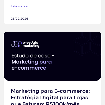
Leia mais »
25/02/2026
Marketing para E-commerce:
Estratégia Digital para Lojas
que Faturam R$100k/mês