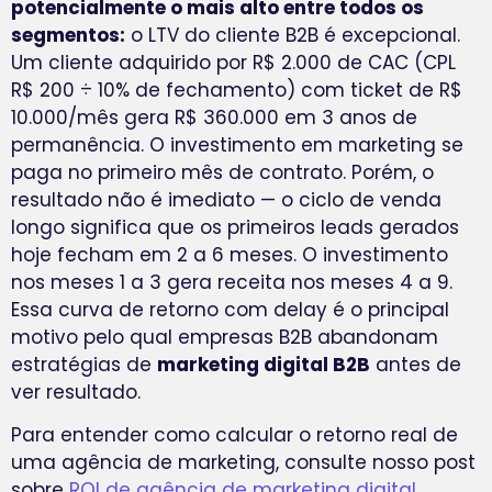
potencialmente o mais alto entre todos os
segmentos:
o LTV do cliente B2B é excepcional.
Um cliente adquirido por R$ 2.000 de CAC (CPL
R$ 200 ÷ 10% de fechamento) com ticket de R$
10.000/mês gera R$ 360.000 em 3 anos de
permanência. O investimento em marketing se
paga no primeiro mês de contrato. Porém, o
resultado não é imediato — o ciclo de venda
longo significa que os primeiros leads gerados
hoje fecham em 2 a 6 meses. O investimento
nos meses 1 a 3 gera receita nos meses 4 a 9.
Essa curva de retorno com delay é o principal
motivo pelo qual empresas B2B abandonam
estratégias de
marketing digital B2B
antes de
ver resultado.
Para entender como calcular o retorno real de
uma agência de marketing, consulte nosso post
sobre
ROI de agência de marketing digital
.