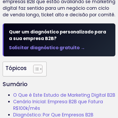
empresas B2B que estão avaliando se marketing
digital faz sentido para um negócio com ciclo
de venda longo, ticket alto e decisão por comitê.
Quer um diagnóstico personalizado para
a sua empresa B2B?
Solicitar diagnóstico gratuito →
Tópicos
Sumário
O Que é Este Estudo de Marketing Digital B2B
Cenário Inicial: Empresa B2B que Fatura
R$100k/mês
Diagnóstico: Por Que Empresas B2B