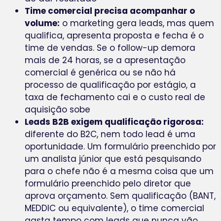
Time comercial precisa acompanhar o
volume:
o marketing gera leads, mas quem
qualifica, apresenta proposta e fecha é o
time de vendas. Se o follow-up demora
mais de 24 horas, se a apresentação
comercial é genérica ou se não há
processo de qualificação por estágio, a
taxa de fechamento cai e o custo real de
aquisição sobe
Leads B2B exigem qualificação rigorosa:
diferente do B2C, nem todo lead é uma
oportunidade. Um formulário preenchido por
um analista júnior que está pesquisando
para o chefe não é a mesma coisa que um
formulário preenchido pelo diretor que
aprova orçamento. Sem qualificação (BANT,
MEDDIC ou equivalente), o time comercial
gasta tempo com leads que nunca vão