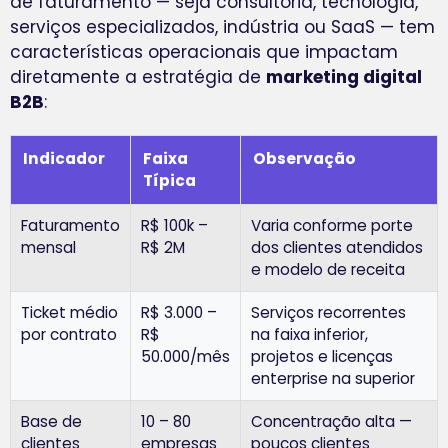
de faturamento — seja consultoria, tecnologia,
serviços especializados, indústria ou SaaS — tem
características operacionais que impactam
diretamente a estratégia de
marketing digital
B2B
:
Indicador
Faixa
Observação
Típica
Faturamento
R$ 100k –
Varia conforme porte
mensal
R$ 2M
dos clientes atendidos
e modelo de receita
Ticket médio
R$ 3.000 –
Serviços recorrentes
por contrato
R$
na faixa inferior,
50.000/mês
projetos e licenças
enterprise na superior
Base de
10 – 80
Concentração alta —
clientes
empresas
poucos clientes