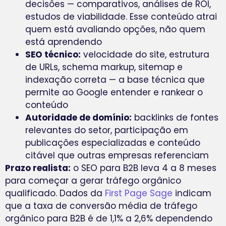
decisões — comparativos, análises de ROI,
estudos de viabilidade. Esse conteúdo atrai
quem está avaliando opções, não quem
está aprendendo
SEO técnico:
velocidade do site, estrutura
de URLs, schema markup, sitemap e
indexação correta — a base técnica que
permite ao Google entender e rankear o
conteúdo
Autoridade de domínio:
backlinks de fontes
relevantes do setor, participação em
publicações especializadas e conteúdo
citável que outras empresas referenciam
Prazo realista:
o SEO para B2B leva 4 a 8 meses
para começar a gerar tráfego orgânico
qualificado. Dados da
First Page Sage
indicam
que a taxa de conversão média de tráfego
orgânico para B2B é de 1,1% a 2,6% dependendo