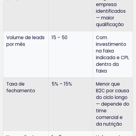
empresa
identificados
— maior
qualificação
Volume de leads
15 – 50
Com
por mês
investimento
na faixa
indicada e CPL
dentro da
faixa
Taxa de
5% – 15%
Menor que
fechamento
B2C por causa
do ciclo longo
— depende do
time
comercial e
da nutrição