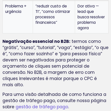
Problema +
“reduzir custo de
Dor ativa —
urgência
TI”, “como otimizar
lead que
processos
busca resolver
financeiros”
problema
agora
Negativação essencial no B2B:
termos como
“grátis”, “curso”, “tutorial”, “vaga”, “estágio”, “o que
é”, “como fazer sozinho” e “para pessoa física”
devem ser negativados para proteger o
orçamento de cliques sem potencial de
conversão. No B2B, a margem de erro com
cliques irrelevantes é maior porque o CPC é
mais alto.
Para uma visão detalhada de como funciona a
gestão de tráfego pago, consulte nossa página
sobre
gestão de tráfego pago
.