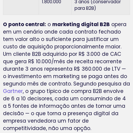
1.800.000
3 anos (conservador
para B2B)
O ponto central:
o
marketing digital B2B
opera
em um cenário onde cada contrato fechado
tem valor alto o suficiente para justificar um
custo de aquisição proporcionalmente maior.
Um cliente B2B adquirido por R$ 3.000 de CAC
que gera R$ 10.000/mês de receita recorrente
durante 3 anos representa R$ 360.000 de LTV —
o investimento em marketing se paga antes do
segundo mês de contrato. Segundo pesquisa da
Gartner
, o grupo típico de compra B2B envolve
de 6 a 10 decisores, cada um consumindo de 4
a 5 fontes de informação antes de tomar uma
decisão — o que torna a presença digital da
empresa vendedora um fator de
competitividade, não uma opção.