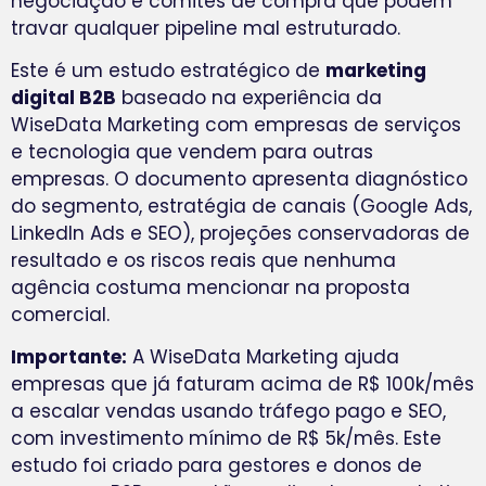
negociação e comitês de compra que podem
travar qualquer pipeline mal estruturado.
Este é um estudo estratégico de
marketing
digital B2B
baseado na experiência da
WiseData Marketing com empresas de serviços
e tecnologia que vendem para outras
empresas. O documento apresenta diagnóstico
do segmento, estratégia de canais (Google Ads,
LinkedIn Ads e SEO), projeções conservadoras de
resultado e os riscos reais que nenhuma
agência costuma mencionar na proposta
comercial.
Importante:
A WiseData Marketing ajuda
empresas que já faturam acima de R$ 100k/mês
a escalar vendas usando tráfego pago e SEO,
com investimento mínimo de R$ 5k/mês. Este
estudo foi criado para gestores e donos de