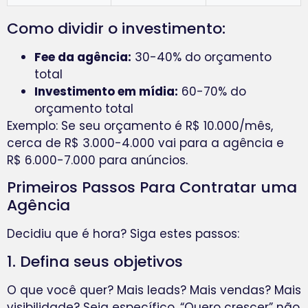
Como dividir o investimento:
Fee da agência:
30-40% do orçamento
total
Investimento em mídia:
60-70% do
orçamento total
Exemplo: Se seu orçamento é R$ 10.000/mês,
cerca de R$ 3.000-4.000 vai para a agência e
R$ 6.000-7.000 para anúncios.
Primeiros Passos Para Contratar uma
Agência
Decidiu que é hora? Siga estes passos:
1. Defina seus objetivos
O que você quer? Mais leads? Mais vendas? Mais
visibilidade? Seja específico. “Quero crescer” não