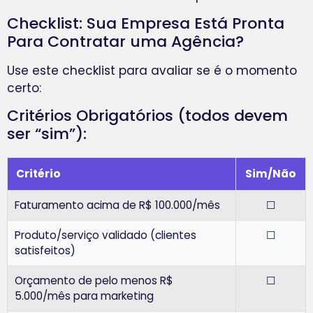
Checklist: Sua Empresa Está Pronta
Para Contratar uma Agência?
Use este checklist para avaliar se é o momento
certo:
Critérios Obrigatórios (todos devem
ser “sim”):
Critério
Sim/Não
Faturamento acima de R$ 100.000/mês
☐
Produto/serviço validado (clientes
☐
satisfeitos)
Orçamento de pelo menos R$
☐
5.000/mês para marketing