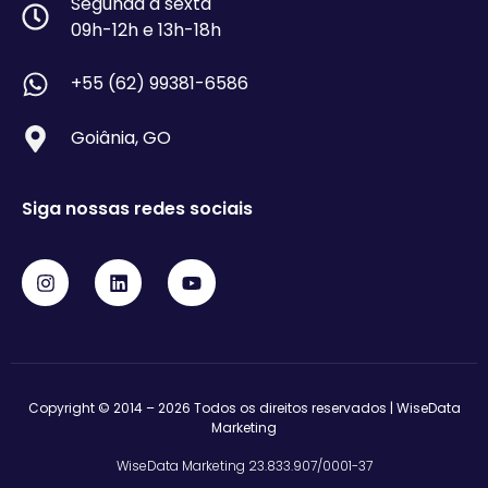
Segunda a sexta
09h-12h e 13h-18h
+55 (62) 99381-6586
Goiânia, GO
Siga nossas redes sociais
Copyright © 2014 – 2026 Todos os direitos reservados | WiseData
Marketing
WiseData Marketing 23.833.907/0001-37