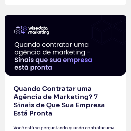
Quando Contratar uma
Agência de Marketing? 7
Sinais de Que Sua Empresa
Está Pronta
Você está se perguntando quando contratar uma