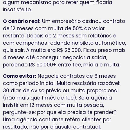
algum mecanismo para reter quem ficaria
insatisfeito.
O cenário real:
Um empresário assinou contrato
de 12 meses com multa de 50% do valor
restante. Depois de 2 meses sem relatórios e
com campanhas rodando no piloto automático,
quis sair. A multa era R$ 25.000. Ficou preso mais
4 meses até conseguir negociar a saída,
perdendo R$ 50.000+ entre fee, mídia e multa.
Como evitar:
Negocie contratos de 3 meses
como período inicial. Multa rescisória razoável:
30 dias de aviso prévio ou multa proporcional
(não mais que 1 mês de fee). Se a agência
insistir em 12 meses com multa pesada,
pergunte-se: por que ela precisa te prender?
Uma agência confiante retém clientes por
resultado, não por cláusula contratual.