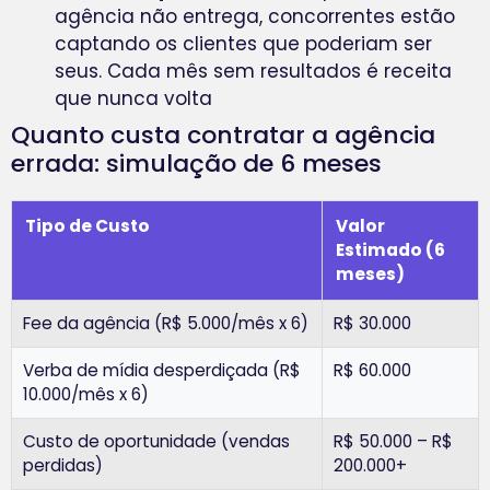
agência não entrega, concorrentes estão
captando os clientes que poderiam ser
seus. Cada mês sem resultados é receita
que nunca volta
Quanto custa contratar a agência
errada: simulação de 6 meses
Tipo de Custo
Valor
Estimado (6
meses)
Fee da agência (R$ 5.000/mês x 6)
R$ 30.000
Verba de mídia desperdiçada (R$
R$ 60.000
10.000/mês x 6)
Custo de oportunidade (vendas
R$ 50.000 – R$
perdidas)
200.000+