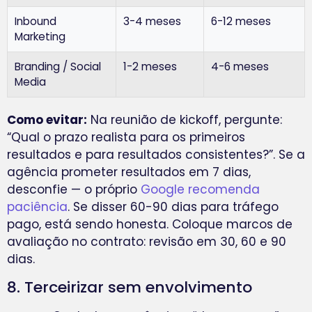
Inbound
3-4 meses
6-12 meses
Marketing
Branding / Social
1-2 meses
4-6 meses
Media
Como evitar:
Na reunião de kickoff, pergunte:
“Qual o prazo realista para os primeiros
resultados e para resultados consistentes?”. Se a
agência prometer resultados em 7 dias,
desconfie — o próprio
Google recomenda
paciência
. Se disser 60-90 dias para tráfego
pago, está sendo honesta. Coloque marcos de
avaliação no contrato: revisão em 30, 60 e 90
dias.
8. Terceirizar sem envolvimento