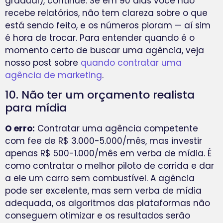
gradual), continue. Se em 90 dias você não
recebe relatórios, não tem clareza sobre o que
está sendo feito, e os números pioram — aí sim
é hora de trocar. Para entender quando é o
momento certo de buscar uma agência, veja
nosso post sobre
quando contratar uma
agência de marketing
.
10. Não ter um orçamento realista
para mídia
O erro:
Contratar uma agência competente
com fee de R$ 3.000-5.000/mês, mas investir
apenas R$ 500-1.000/mês em verba de mídia. É
como contratar o melhor piloto de corrida e dar
a ele um carro sem combustível. A agência
pode ser excelente, mas sem verba de mídia
adequada, os algoritmos das plataformas não
conseguem otimizar e os resultados serão