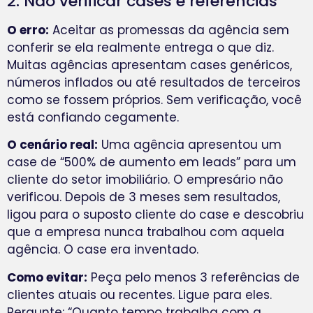
2. Não verificar cases e referências
O erro:
Aceitar as promessas da agência sem
conferir se ela realmente entrega o que diz.
Muitas agências apresentam cases genéricos,
números inflados ou até resultados de terceiros
como se fossem próprios. Sem verificação, você
está confiando cegamente.
O cenário real:
Uma agência apresentou um
case de “500% de aumento em leads” para um
cliente do setor imobiliário. O empresário não
verificou. Depois de 3 meses sem resultados,
ligou para o suposto cliente do case e descobriu
que a empresa nunca trabalhou com aquela
agência. O case era inventado.
Como evitar:
Peça pelo menos 3 referências de
clientes atuais ou recentes. Ligue para eles.
Pergunte: “Quanto tempo trabalha com a