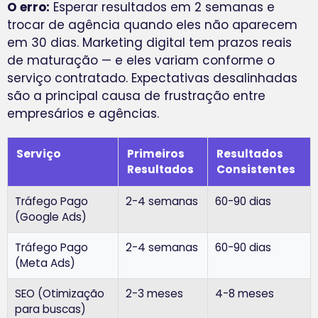
O erro:
Esperar resultados em 2 semanas e
trocar de agência quando eles não aparecem
em 30 dias. Marketing digital tem prazos reais
de maturação — e eles variam conforme o
serviço contratado. Expectativas desalinhadas
são a principal causa de frustração entre
empresários e agências.
Serviço
Primeiros
Resultados
Resultados
Consistentes
Tráfego Pago
2-4 semanas
60-90 dias
(Google Ads)
Tráfego Pago
2-4 semanas
60-90 dias
(Meta Ads)
SEO (Otimização
2-3 meses
4-8 meses
para buscas)