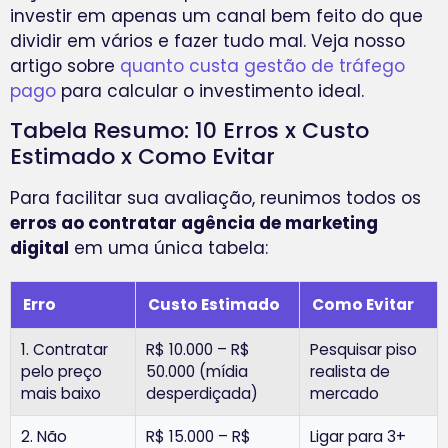
investir em apenas um canal bem feito do que
dividir em vários e fazer tudo mal. Veja nosso
artigo sobre
quanto custa gestão de tráfego
pago
para calcular o investimento ideal.
Tabela Resumo: 10 Erros x Custo
Estimado x Como Evitar
Para facilitar sua avaliação, reunimos todos os
erros ao contratar agência de marketing
digital
em uma única tabela:
Erro
Custo Estimado
Como Evitar
1. Contratar
R$ 10.000 – R$
Pesquisar piso
pelo preço
50.000 (mídia
realista de
mais baixo
desperdiçada)
mercado
2. Não
R$ 15.000 – R$
Ligar para 3+