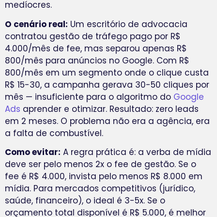
medíocres.
O cenário real:
Um escritório de advocacia
contratou gestão de tráfego pago por R$
4.000/mês de fee, mas separou apenas R$
800/mês para anúncios no Google. Com R$
800/mês em um segmento onde o clique custa
R$ 15-30, a campanha gerava 30-50 cliques por
mês — insuficiente para o algoritmo do
Google
Ads
aprender e otimizar. Resultado: zero leads
em 2 meses. O problema não era a agência, era
a falta de combustível.
Como evitar:
A regra prática é: a verba de mídia
deve ser pelo menos 2x o fee de gestão. Se o
fee é R$ 4.000, invista pelo menos R$ 8.000 em
mídia. Para mercados competitivos (jurídico,
saúde, financeiro), o ideal é 3-5x. Se o
orçamento total disponível é R$ 5.000, é melhor