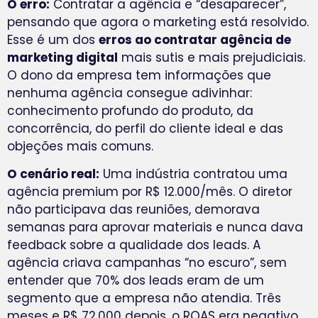
O erro:
Contratar a agência e “desaparecer”,
pensando que agora o marketing está resolvido.
Esse é um dos
erros ao contratar agência de
marketing digital
mais sutis e mais prejudiciais.
O dono da empresa tem informações que
nenhuma agência consegue adivinhar:
conhecimento profundo do produto, da
concorrência, do perfil do cliente ideal e das
objeções mais comuns.
O cenário real:
Uma indústria contratou uma
agência premium por R$ 12.000/mês. O diretor
não participava das reuniões, demorava
semanas para aprovar materiais e nunca dava
feedback sobre a qualidade dos leads. A
agência criava campanhas “no escuro”, sem
entender que 70% dos leads eram de um
segmento que a empresa não atendia. Três
meses e R$ 72.000 depois, o ROAS era negativo