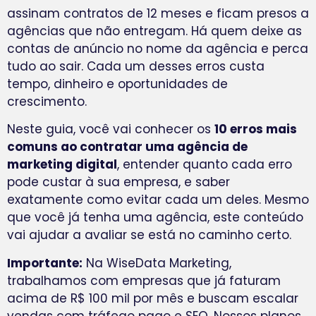
assinam contratos de 12 meses e ficam presos a
agências que não entregam. Há quem deixe as
contas de anúncio no nome da agência e perca
tudo ao sair. Cada um desses erros custa
tempo, dinheiro e oportunidades de
crescimento.
Neste guia, você vai conhecer os
10 erros mais
comuns ao contratar uma agência de
marketing digital
, entender quanto cada erro
pode custar à sua empresa, e saber
exatamente como evitar cada um deles. Mesmo
que você já tenha uma agência, este conteúdo
vai ajudar a avaliar se está no caminho certo.
Importante:
Na WiseData Marketing,
trabalhamos com empresas que já faturam
acima de R$ 100 mil por mês e buscam escalar
vendas com tráfego pago e SEO. Nossos planos