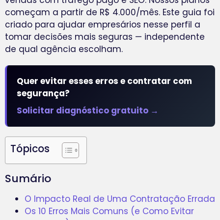
começam a partir de R$ 4.000/mês. Este guia foi
criado para ajudar empresários nesse perfil a
tomar decisões mais seguras — independente
de qual agência escolham.
Quer evitar esses erros e contratar com
segurança?
Solicitar diagnóstico gratuito →
Tópicos
Sumário
O Impacto Real de Uma Contratação Errada
Os 10 Erros Mais Comuns (e Como Evitar