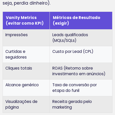
seja, perdia dinheiro).
Vanity Metrics
Métricas de Resultado
(evitar como KPI)
(exigir)
Impressões
Leads qualificados
(MQLs/SQLs)
Curtidas e
Custo por Lead (CPL)
seguidores
Cliques totais
ROAS (Retorno sobre
investimento em anúncios)
Alcance genérico
Taxa de conversão por
etapa do funil
Visualizações de
Receita gerada pelo
página
marketing